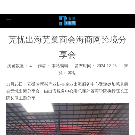
芜忧出海芜巢商会海商网跨境分
享会
浏览数量：
4
作者： 本站编辑 发布时间： 2024-12-26 来
源：
本站
["wechat","weibo","qzone","douban","email"]
11月26日，安徽省新兴产业协会企业出海服务中心受邀参加芜巢商
会无忧出海分享会，由出海服务中心袁总和外贸商学院执行院长王
院长做主题分享