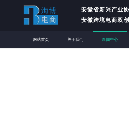
安徽省新兴产业
安徽跨境电商双
网站首页
关于我们
新闻中心
["wechat",