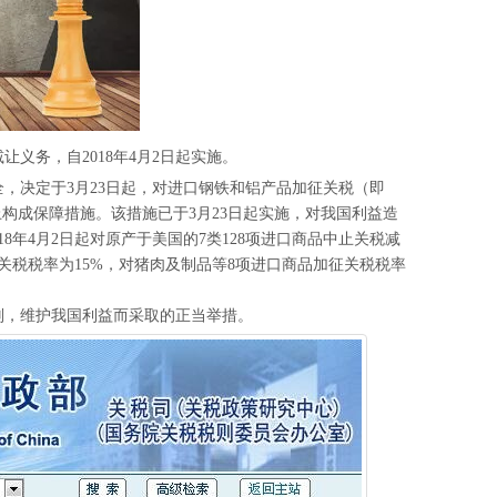
义务，自2018年4月2日起实施。
全，决定于3月23日起，对进口钢铁和铝产品加征关税（即
上构成保障措施。该措施已于3月23日起实施，对我国利益造
8年4月2日起对原产于美国的7类128项进口商品中止关税减
关税税率为15%，对猪肉及制品等8项进口商品加征关税税率
则，维护我国利益而采取的正当举措。