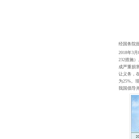
经国务院
2018年
232措施
成严重损害
让义务，
为25%。
我国倡导